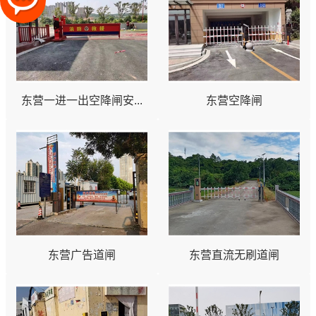
东营一进一出空降闸安...
东营空降闸
东营广告道闸
东营直流无刷道闸