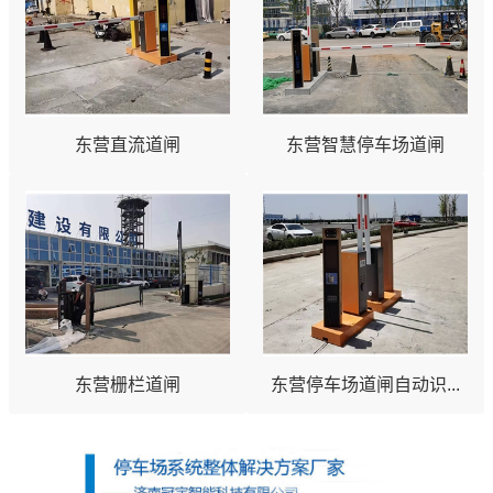
东营直流道闸
东营智慧停车场道闸
东营栅栏道闸
东营停车场道闸自动识...