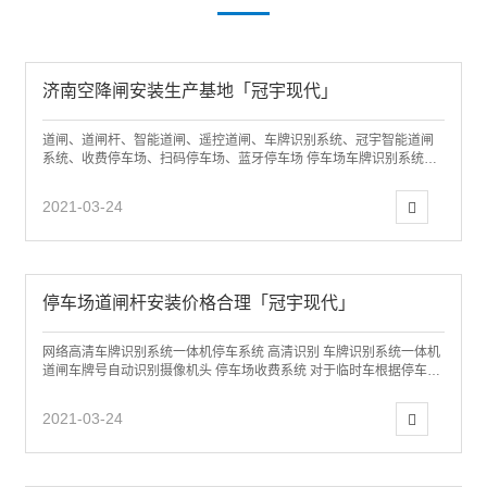
济南空降闸安装生产基地「冠宇现代」
道闸、道闸杆、智能道闸、遥控道闸、车牌识别系统、冠宇智能道闸
系统、收费停车场、扫码停车场、蓝牙停车场 停车场车牌识别系统技
术路线济南冠宇现代专业从事：远距离停车...
2021-03-24
停车场道闸杆安装价格合理「冠宇现代」
网络高清车牌识别系统一体机停车系统 高清识别 车牌识别系统一体机
道闸车牌号自动识别摄像机头 停车场收费系统 对于临时车根据停车时
间进行管理，实现车辆的进出监控...
2021-03-24