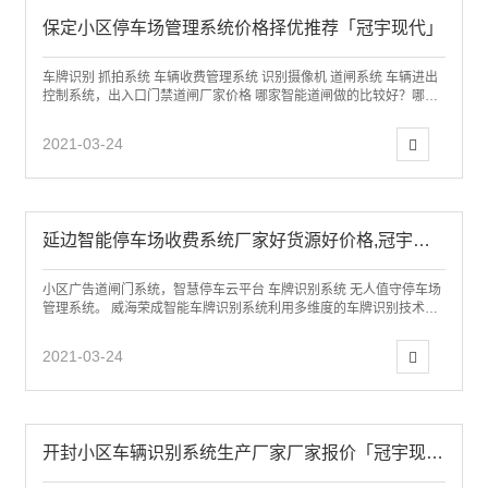
保定小区停车场管理系统价格择优推荐「冠宇现代」
车牌识别 抓拍系统 车辆收费管理系统 识别摄像机 道闸系统 车辆进出
控制系统，出入口门禁道闸厂家价格 哪家智能道闸做的比较好？哪家
车牌识别停车场厂家好，济南冠宇...
2021-03-24
延边智能停车场收费系统厂家好货源好价格,冠宇现代值得信赖
小区广告道闸门系统，智慧停车云平台 车牌识别系统 无人值守停车场
管理系统。 威海荣成智能车牌识别系统利用多维度的车牌识别技术和
数字智能视频管理技术，实现车牌自动...
2021-03-24
开封小区车辆识别系统生产厂家厂家报价「冠宇现代」