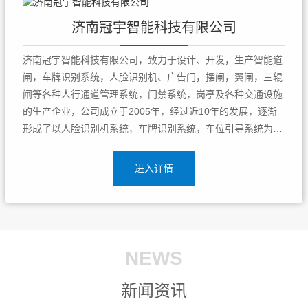
济南冠宇智能科技有限公司
济南冠宇智能科技有限公司，致力于设计、开发，生产智能道
闸，车牌识别系统，人脸识别机、广告门，摆闸，翼闸，三辊
闸等各种人行通道管理系统，门禁系统，岗亭及各种交通设施
的生产企业，公司成立于2005年，经过近10年的发展，逐渐
形成了以人脸识别机系统，车牌识别系统，车位引导系统为中
心，以各类交通设施，岗亭，门禁通道闸为辅的综合解决方案
提供商，济南冠宇智能科技有限公司专注停车场智能管理企
进入详情
业，致力于给国内经销商，工...
NEWS
新闻资讯